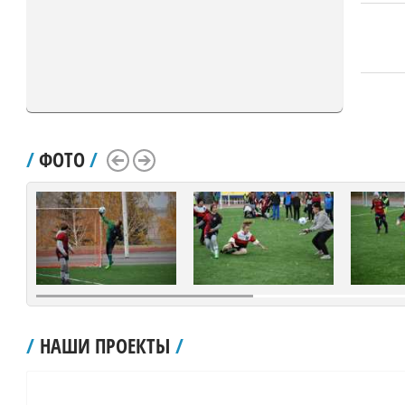
/
ФОТО
/
Scroll Left
Scroll Right
/
НАШИ ПРОЕКТЫ
/
рублей.