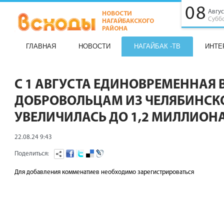
08
Авгус
Субб
ГЛАВНАЯ
НОВОСТИ
НАГАЙБАК -ТВ
ИНТЕ
С 1 АВГУСТА ЕДИНОВРЕМЕННАЯ
ДОБРОВОЛЬЦАМ ИЗ ЧЕЛЯБИНСК
УВЕЛИЧИЛАСЬ ДО 1,2 МИЛЛИОНА
22.08.24 9:43
Поделиться:
Для добавления комменатиев необходимо зарегистрироваться