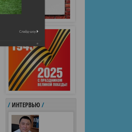
Слайд-шоу:
/
ИНТЕРВЬЮ
/