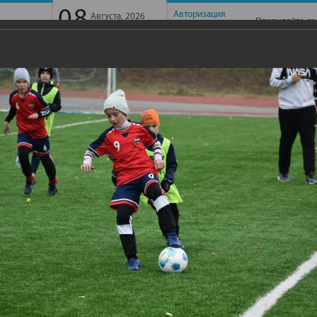
08
Авторизация
Августа, 2026
Присылайте св
Суббота
Регистрация
ГАЙБАК -ТВ
ИНТЕРВЬЮ
ФОТОГАЛЕРЕЯ
КОНТАК