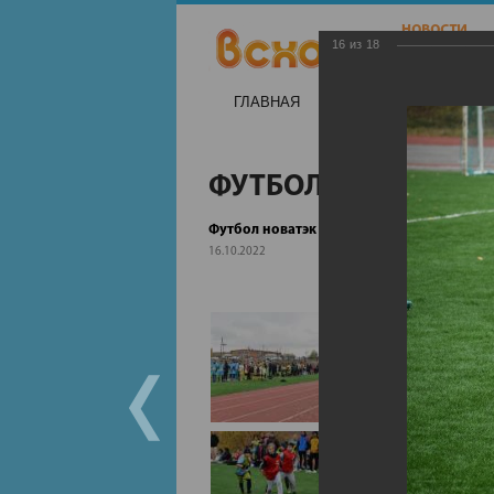
16
из
18
ГЛАВНАЯ
НОВОСТИ
НА
ФУТБОЛ НОВАТЭК
Футбол новатэк
16.10.2022