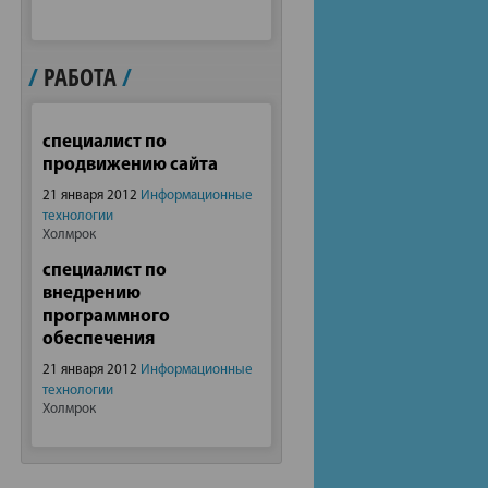
/
РАБОТА
/
специалист по
продвижению сайта
21 января 2012
Информационные
технологии
Холмрок
специалист по
внедрению
программного
обеспечения
21 января 2012
Информационные
технологии
Холмрок