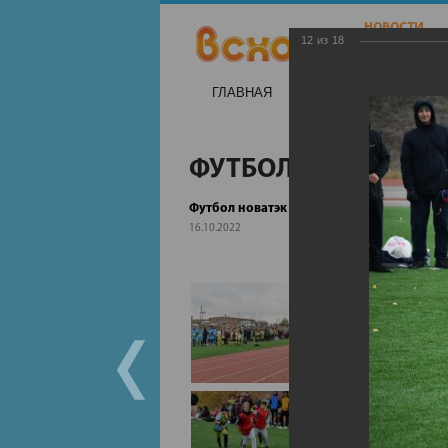
12
из
18
ГЛАВНАЯ
НОВОСТИ
НА
ФУТБОЛ НОВАТЭК
Футбол новатэк
16.10.2022