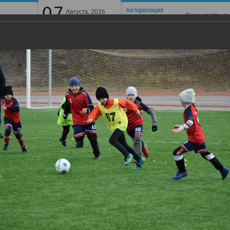
07
Авторизация
Августа, 2026
Присылайте св
Пятница
Регистрация
ГАЙБАК -ТВ
ИНТЕРВЬЮ
ФОТОГАЛЕРЕЯ
КОНТАК