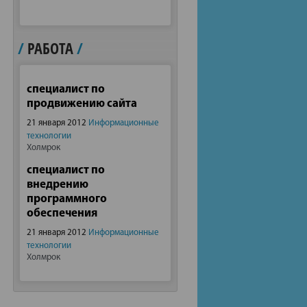
/
РАБОТА
/
специалист по
продвижению сайта
21 января 2012
Информационные
технологии
Холмрок
специалист по
внедрению
программного
обеспечения
21 января 2012
Информационные
технологии
Холмрок