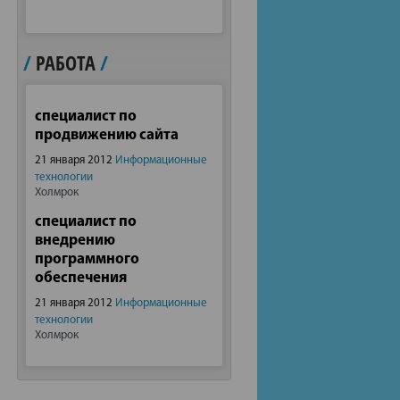
/
РАБОТА
/
специалист по
продвижению сайта
21 января 2012
Информационные
технологии
Холмрок
специалист по
внедрению
программного
обеспечения
21 января 2012
Информационные
технологии
Холмрок