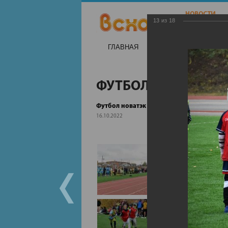
13
из
18
ГЛАВНАЯ
НОВОСТИ
НА
ФУТБОЛ НОВАТЭК
Футбол новатэк
16.10.2022