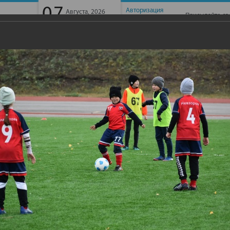
07
Авторизация
Августа, 2026
Присылайте св
Пятница
Регистрация
ГАЙБАК -ТВ
ИНТЕРВЬЮ
ФОТОГАЛЕРЕЯ
КОНТАК