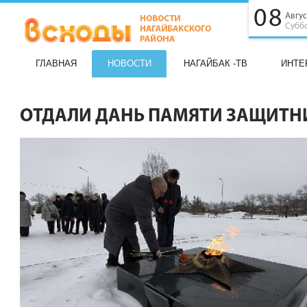
08
Авгус
Субб
ГЛАВНАЯ
НОВОСТИ
НАГАЙБАК -ТВ
ИНТЕ
ОТДАЛИ ДАНЬ ПАМЯТИ ЗАЩИТН