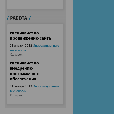
/
РАБОТА
/
специалист по
продвижению сайта
21 января 2012
Информационные
технологии
Холмрок
специалист по
внедрению
программного
обеспечения
21 января 2012
Информационные
технологии
Холмрок