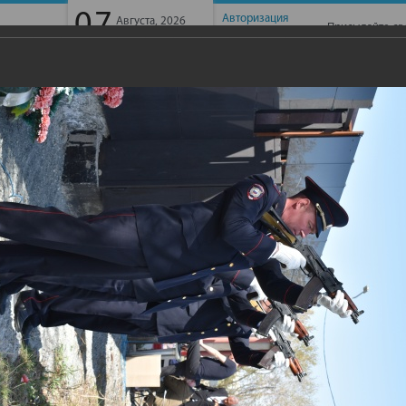
07
Авторизация
Августа, 2026
Присылайте св
Пятница
Регистрация
ГАЙБАК -ТВ
ИНТЕРВЬЮ
ФОТОГАЛЕРЕЯ
КОНТАК