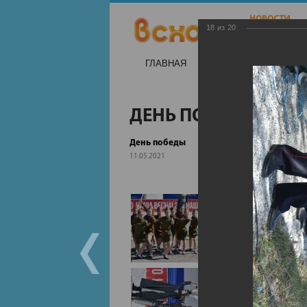
18
из
20
ГЛАВНАЯ
НОВОСТИ
НА
ДЕНЬ ПОБЕДЫ
День победы
11.05.2021