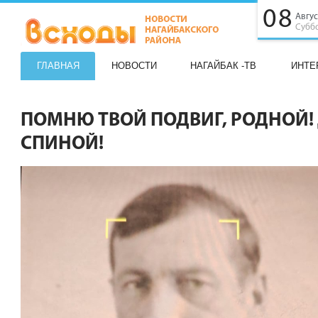
08
Авгус
Субб
ГЛАВНАЯ
НОВОСТИ
НАГАЙБАК -ТВ
ИНТЕ
ПОМНЮ ТВОЙ ПОДВИГ, РОДНОЙ! 
СПИНОЙ!