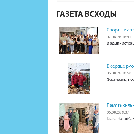
ГАЗЕТА ВСХОДЫ
Спорт – их 
07.08.26 16:41
В администрац
В сердце рус
06.08.26 10:50
Фестиваль, по
Память силь
06.08.26 9:37
Глава Нагайба