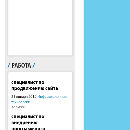
/
РАБОТА
/
специалист по
продвижению сайта
21 января 2012
Информационные
технологии
Холмрок
специалист по
внедрению
программного