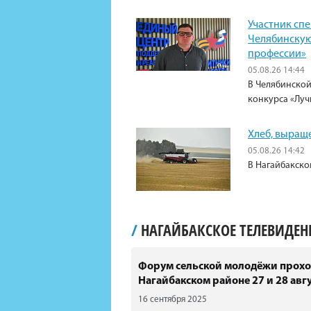
Участник сп
Челябинскую
профессии»
05.08.26 14:44
В Челябинской
конкурса «Луч
Хлеб, выращ
05.08.26 14:42
В Нагайбакско
/
НАГАЙБАКСКОЕ ТЕЛЕВИДЕ
Форум сельской молодёжи прохо
Нагайбакском районе 27 и 28 авгу
16 сентября 2025