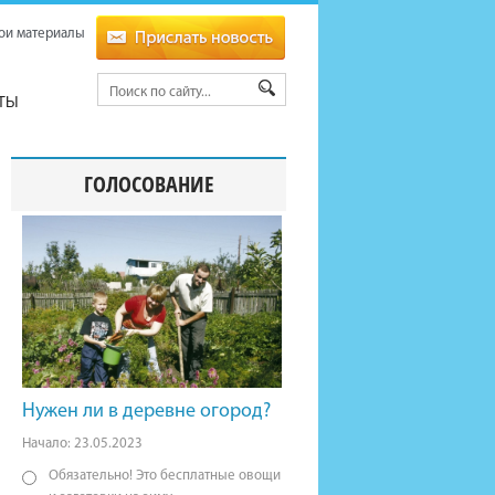
ои материалы
ТЫ
ГОЛОСОВАНИЕ
Нужен ли в деревне огород?
Начало: 23.05.2023
Обязательно! Это бесплатные овощи