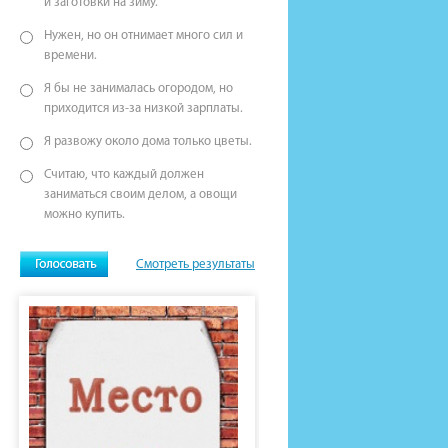
и заготовки на зиму.
Нужен, но он отнимает много сил и
времени.
Я бы не занималась огородом, но
приходится из-за низкой зарплаты.
Я развожу около дома только цветы.
Считаю, что каждый должен
заниматься своим делом, а овощи
можно купить.
Смотреть результаты