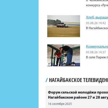
В Челябинской
конкурса «Луч
Хлеб, выращ
05.08.26 14:42
В Нагайбакско
Коммунальны
05.08.26 14:37
В селе Париж 
/
НАГАЙБАКСКОЕ ТЕЛЕВИДЕ
Форум сельской молодёжи прохо
Нагайбакском районе 27 и 28 авгу
16 сентября 2025