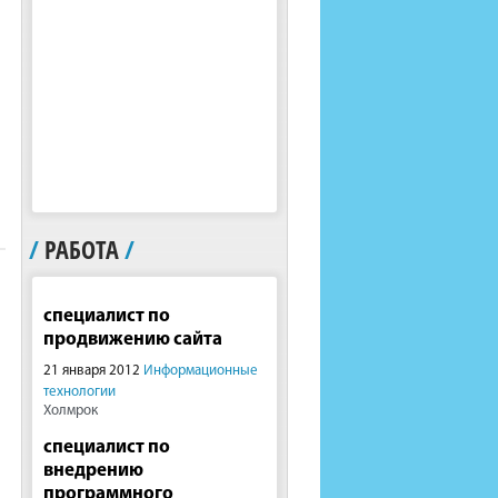
/
РАБОТА
/
специалист по
продвижению сайта
21 января 2012
Информационные
технологии
Холмрок
специалист по
внедрению
программного