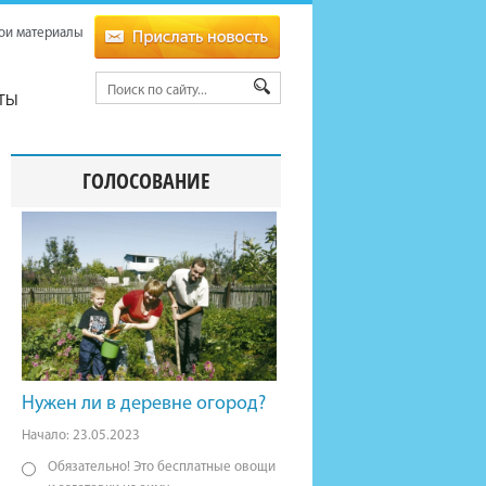
ои материалы
ТЫ
ГОЛОСОВАНИЕ
Нужен ли в деревне огород?
Начало: 23.05.2023
Обязательно! Это бесплатные овощи