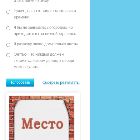
и заготовки на зиму.
Нужен, но он отнимает много сил и
времени.
Я бы не занималась огородом, но
приходится из-за низкой зарплаты.
Я развожу около дома только цветы.
Считаю, что каждый должен
заниматься своим делом, а овощи
можно купить.
Смотреть результаты