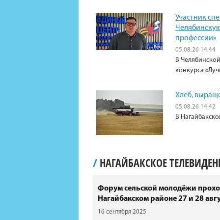
Участник сп
Челябинскую
профессии»
05.08.26 14:44
В Челябинской
конкурса «Луч
Хлеб, выращ
05.08.26 14:42
В Нагайбакско
/
НАГАЙБАКСКОЕ ТЕЛЕВИДЕ
Форум сельской молодёжи прохо
Нагайбакском районе 27 и 28 авгу
16 сентября 2025