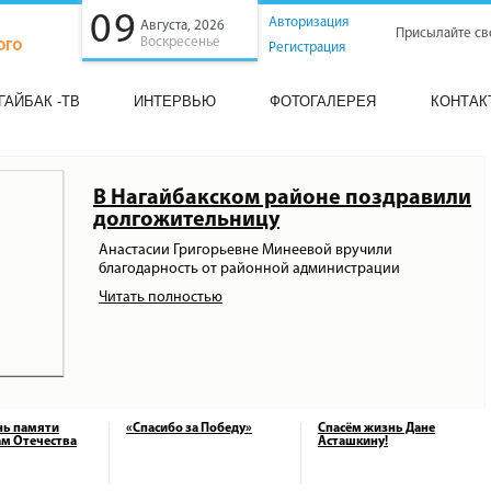
09
Авторизация
Августа, 2026
Присылайте св
Воскресенье
Регистрация
ГАЙБАК -ТВ
ИНТЕРВЬЮ
ФОТОГАЛЕРЕЯ
КОНТАК
В Нагайбакском районе поздравили
долгожительницу
Анастасии Григорьевне Минеевой вручили
благодарность от районной администрации
Читать полностью
нь памяти
«Спасибо за Победу»
Спасём жизнь Дане
м Отечества
Асташкину!