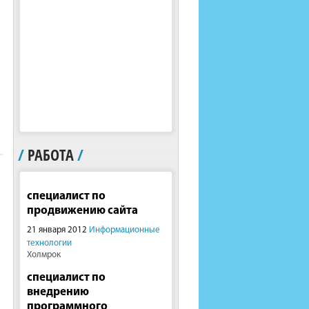
/
РАБОТА
/
специалист по
продвижению сайта
21 января 2012
Информационные
технологии
Холмрок
специалист по
внедрению
программного