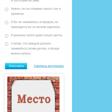
и заготовки на зиму.
Нужен, но он отнимает много сил и
времени.
Я бы не занималась огородом, но
приходится из-за низкой зарплаты.
Я развожу около дома только цветы.
Считаю, что каждый должен
заниматься своим делом, а овощи
можно купить.
Смотреть результаты