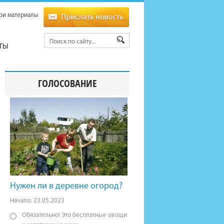
ои материалы
ТЫ
ГОЛОСОВАНИЕ
Нужен ли в деревне огород?
Начало: 23.05.2023
Обязательно! Это бесплатные овощи