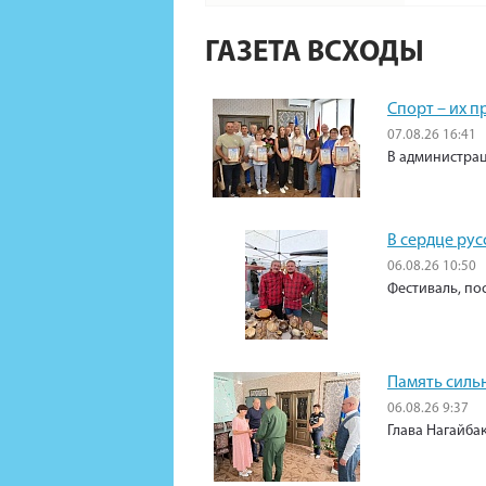
ГАЗЕТА ВСХОДЫ
Спорт – их 
07.08.26 16:41
В администрац
В сердце рус
06.08.26 10:50
Фестиваль, по
Память силь
06.08.26 9:37
Глава Нагайба