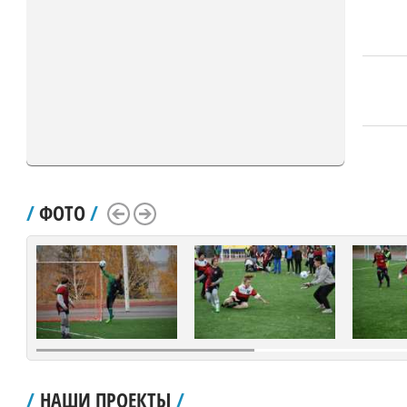
/
ФОТО
/
Scroll Left
Scroll Right
/
НАШИ ПРОЕКТЫ
/