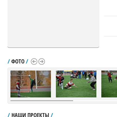
/
ФОТО
/
Scroll Left
Scroll Right
/
НАШИ ПРОЕКТЫ
/