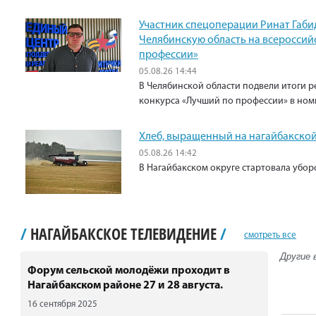
Участник спецоперации Ринат Габи
Челябинскую область на всероссий
профессии»
05.08.26 14:44
В Челябинской области подвели итоги р
конкурса «Лучший по профессии» в ном
Хлеб, выращенный на нагайбакской
05.08.26 14:42
В Нагайбакском округе стартовала убо
/
НАГАЙБАКСКОЕ ТЕЛЕВИДЕНИЕ
/
смотреть все
Другие 
Форум сельской молодёжи проходит в
Нагайбакском районе 27 и 28 августа.
16 сентября 2025