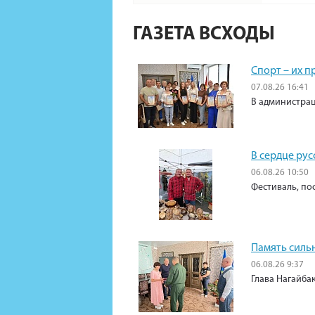
ГАЗЕТА ВСХОДЫ
Спорт – их 
07.08.26 16:41
В администрац
В сердце рус
06.08.26 10:50
Фестиваль, по
Память силь
06.08.26 9:37
Глава Нагайба