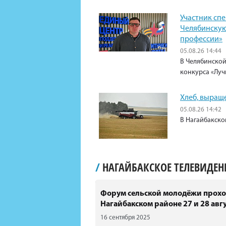
Участник сп
Челябинскую
профессии»
05.08.26 14:44
В Челябинской
конкурса «Луч
Хлеб, выращ
05.08.26 14:42
В Нагайбакско
/
НАГАЙБАКСКОЕ ТЕЛЕВИДЕ
Форум сельской молодёжи прохо
Нагайбакском районе 27 и 28 авгу
16 сентября 2025