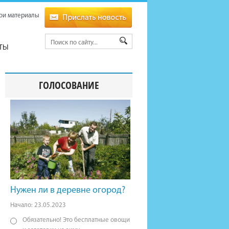
ои материалы
ТЫ
ГОЛОСОВАНИЕ
Нужен ли в деревне огород?
Начало: 23.05.2023
Обязательно! Это бесплатные овощи