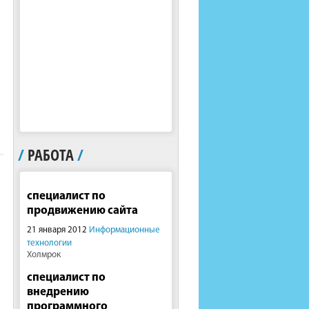
/
РАБОТА
/
специалист по
продвижению сайта
21 января 2012
Информационные
технологии
Холмрок
специалист по
внедрению
программного