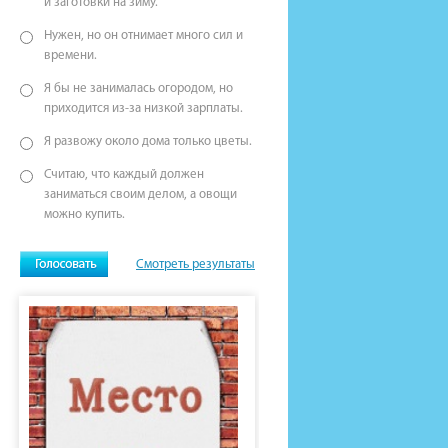
и заготовки на зиму.
Нужен, но он отнимает много сил и
времени.
Я бы не занималась огородом, но
приходится из-за низкой зарплаты.
Я развожу около дома только цветы.
Считаю, что каждый должен
заниматься своим делом, а овощи
можно купить.
Смотреть результаты