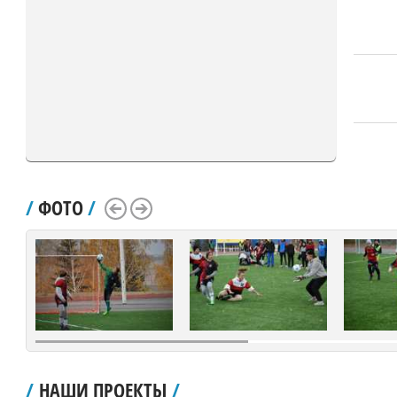
/
ФОТО
/
Scroll Left
Scroll Right
/
НАШИ ПРОЕКТЫ
/