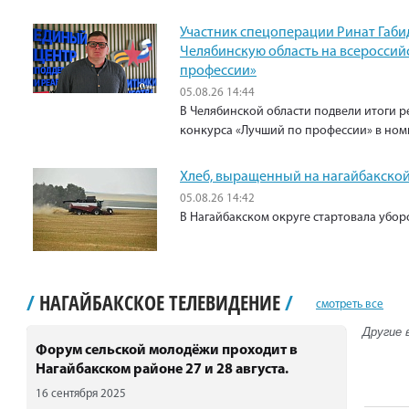
Участник спецоперации Ринат Габи
Челябинскую область на всероссий
профессии»
05.08.26 14:44
В Челябинской области подвели итоги р
конкурса «Лучший по профессии» в ном
Хлеб, выращенный на нагайбакской
05.08.26 14:42
В Нагайбакском округе стартовала убо
/
НАГАЙБАКСКОЕ ТЕЛЕВИДЕНИЕ
/
смотреть все
Другие 
Форум сельской молодёжи проходит в
Нагайбакском районе 27 и 28 августа.
16 сентября 2025