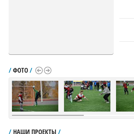
/
ФОТО
/
Scroll Left
Scroll Right
/
НАШИ ПРОЕКТЫ
/