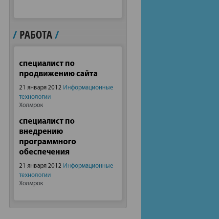
/
РАБОТА
/
специалист по
продвижению сайта
21 января 2012
Информационные
технологии
Холмрок
специалист по
внедрению
программного
обеспечения
21 января 2012
Информационные
технологии
Холмрок