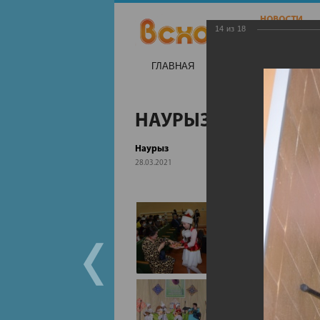
14
из
18
ГЛАВНАЯ
НОВОСТИ
НА
НАУРЫЗ
Наурыз
28.03.2021