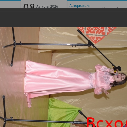
08
Авторизация
Августа, 2026
Присылайте св
Суббота
Регистрация
ГАЙБАК -ТВ
ИНТЕРВЬЮ
ФОТОГАЛЕРЕЯ
КОНТАК