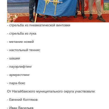
- стрельба из пневматической винтовки
- стрельба из лука
- метание ножей
- настольный теннис
- шашки
- пауэрлифтинг
- армрестлинг
- пара-бокс
От Нагайбакского муниципального округа участвовали:
- Евгений Коптяков
- Иван Васильев