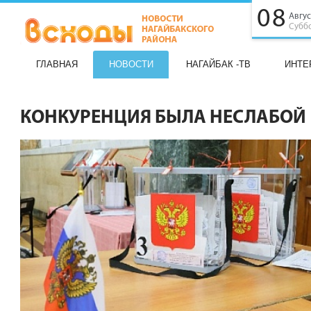
08
Авгус
Субб
ГЛАВНАЯ
НОВОСТИ
НАГАЙБАК -ТВ
ИНТЕ
КОНКУРЕНЦИЯ БЫЛА НЕСЛАБОЙ