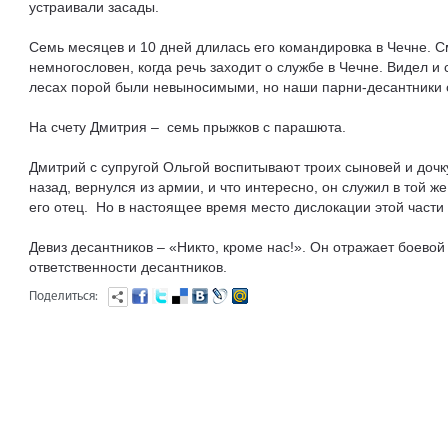
устраивали засады.
Семь месяцев и 10 дней длилась его командировка в Чечне. 
немногословен, когда речь заходит о службе в Чечне. Видел и 
лесах порой были невыносимыми, но наши парни-десантники с
На счету Дмитрия – семь прыжков с парашюта.
Дмитрий с супругой Ольгой воспитывают троих сыновей и дочк
назад, вернулся из армии, и что интересно, он служил в той ж
его отец. Но в настоящее время место дислокации этой части
Девиз десантников – «Никто, кроме нас!». Он отражает боевой 
ответственности десантников.
Поделиться: