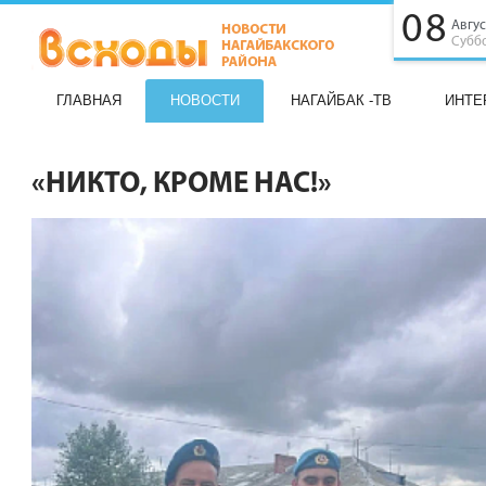
08
Авгус
Субб
ГЛАВНАЯ
НОВОСТИ
НАГАЙБАК -ТВ
ИНТЕ
«НИКТО, КРОМЕ НАС!»