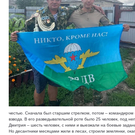
честью. Сначала был старшим стрелком, потом – командиром
взвода. В его разведывательной роте было 25 человек, под 
Дмитрия – шесть человек, с ними и выезжали на боевые задани
Но десантники месяцами жили в лесах, строили землянки, ок