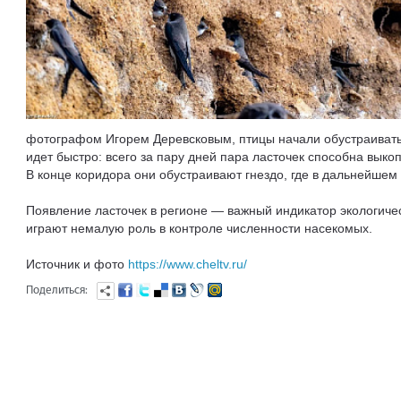
фотографом Игорем Деревсковым, птицы начали обустраивать
идет быстро: всего за пару дней пара ласточек способна выко
В конце коридора они обустраивают гнездо, где в дальнейшем
Появление ласточек в регионе — важный индикатор экологиче
играют немалую роль в контроле численности насекомых.
Источник и фото
https://www.cheltv.ru/
Поделиться: