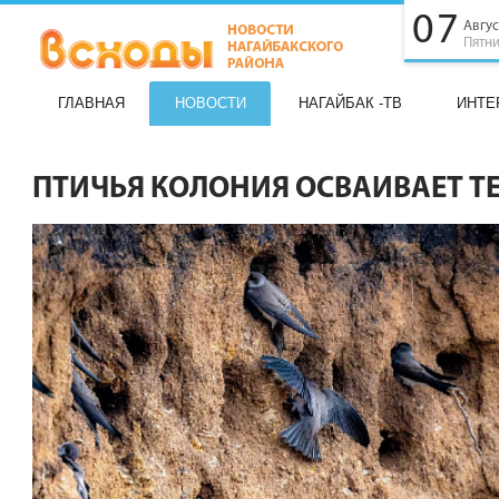
07
Авгус
Пятн
ГЛАВНАЯ
НОВОСТИ
НАГАЙБАК -ТВ
ИНТЕ
ПТИЧЬЯ КОЛОНИЯ ОСВАИВАЕТ 