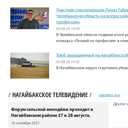
Участник спецоперации Ринат Габи
Челябинскую область на всероссий
профессии»
05.08.26 14:44
В Челябинской области подвели итоги р
конкурса «Лучший по профессии» в ном
Хлеб, выращенный на нагайбакской
05.08.26 14:42
В Нагайбакском округе стартовала убо
/
НАГАЙБАКСКОЕ ТЕЛЕВИДЕНИЕ
/
смотреть все
Другие 
Форум сельской молодёжи проходит в
Нагайбакском районе 27 и 28 августа.
16 сентября 2025