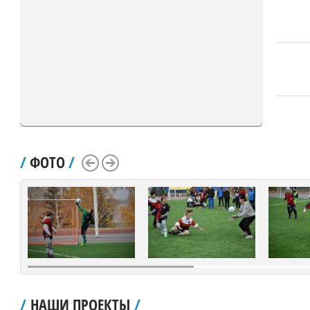
/
ФОТО
/
Scroll Left
Scroll Right
/
НАШИ ПРОЕКТЫ
/