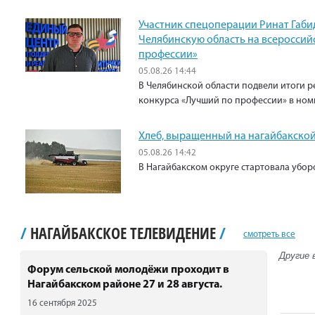
Участник спецоперации Ринат Габи
Челябинскую область на всероссий
профессии»
05.08.26 14:44
В Челябинской области подвели итоги р
конкурса «Лучший по профессии» в ном
Хлеб, выращенный на нагайбакской
05.08.26 14:42
В Нагайбакском округе стартовала убо
/
НАГАЙБАКСКОЕ ТЕЛЕВИДЕНИЕ
/
смотреть все
Другие 
Форум сельской молодёжи проходит в
Нагайбакском районе 27 и 28 августа.
16 сентября 2025