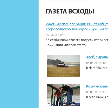
ГАЗЕТА ВСХОДЫ
Участник спецоперации Ринат Габид
всероссийском конкурсе «Лучший п
05.08.26 14:44
В Челябинской области подвели итоги ре
номинации «Второй старт»
Хлеб, выращ
05.08.26 14:42
В Нагайбакско
Коммунальны
05.08.26 14:37
В селе Париж 