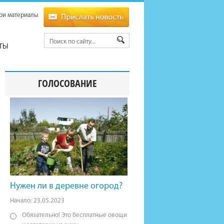
ои материалы
ТЫ
ГОЛОСОВАНИЕ
Нужен ли в деревне огород?
Начало: 23.05.2023
Обязательно! Это бесплатные овощи