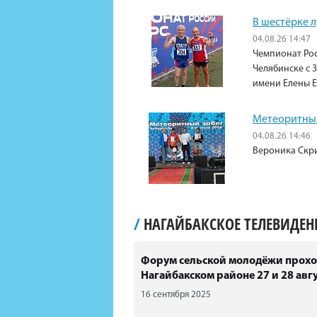
В шестёрке 
04.08.26 14:47
Чемпионат Рос
Челябинске с 3
имени Елены 
Метеоритный
04.08.26 14:46
Вероника Скри
/
НАГАЙБАКСКОЕ ТЕЛЕВИДЕ
Форум сельской молодёжи прохо
Нагайбакском районе 27 и 28 авгу
16 сентября 2025