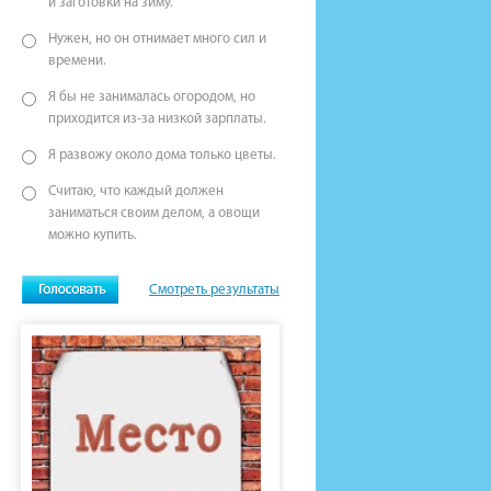
и заготовки на зиму.
Нужен, но он отнимает много сил и
времени.
Я бы не занималась огородом, но
приходится из-за низкой зарплаты.
Я развожу около дома только цветы.
Считаю, что каждый должен
заниматься своим делом, а овощи
можно купить.
Смотреть результаты