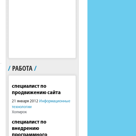
/
РАБОТА
/
специалист по
продвижению сайта
21 января 2012
Информационные
технологии
Холмрок
специалист по
внедрению
программного