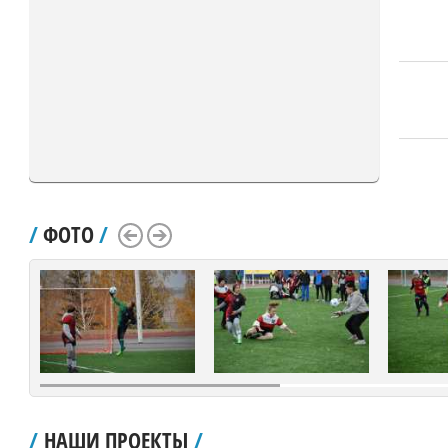
/
ФОТО
/
Scroll Left
Scroll Right
/
НАШИ ПРОЕКТЫ
/