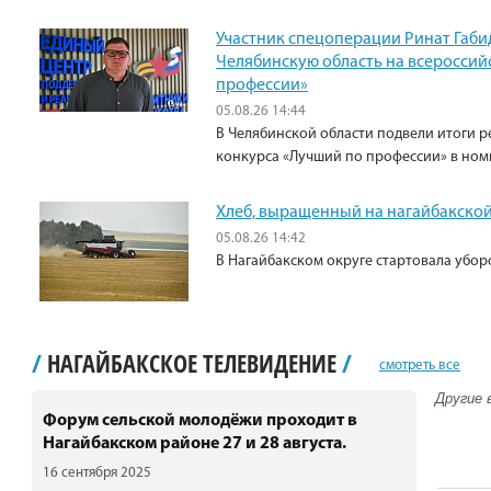
Участник спецоперации Ринат Габи
Челябинскую область на всероссий
профессии»
05.08.26 14:44
В Челябинской области подвели итоги р
конкурса «Лучший по профессии» в ном
Хлеб, выращенный на нагайбакской
05.08.26 14:42
В Нагайбакском округе стартовала убо
/
НАГАЙБАКСКОЕ ТЕЛЕВИДЕНИЕ
/
смотреть все
Другие 
Форум сельской молодёжи проходит в
Нагайбакском районе 27 и 28 августа.
16 сентября 2025