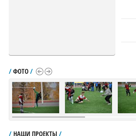
/
ФОТО
/
Scroll Left
Scroll Right
/
НАШИ ПРОЕКТЫ
/