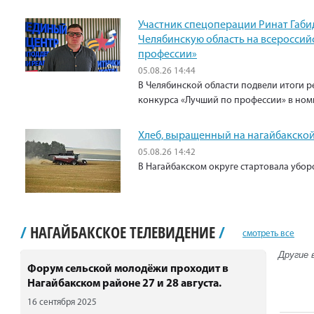
Участник спецоперации Ринат Габи
Челябинскую область на всероссий
профессии»
05.08.26 14:44
В Челябинской области подвели итоги р
конкурса «Лучший по профессии» в ном
Хлеб, выращенный на нагайбакской
05.08.26 14:42
В Нагайбакском округе стартовала убо
/
НАГАЙБАКСКОЕ ТЕЛЕВИДЕНИЕ
/
смотреть все
Другие 
Форум сельской молодёжи проходит в
Нагайбакском районе 27 и 28 августа.
16 сентября 2025