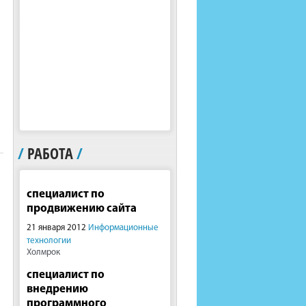
/
РАБОТА
/
специалист по
продвижению сайта
21 января 2012
Информационные
технологии
Холмрок
специалист по
внедрению
программного