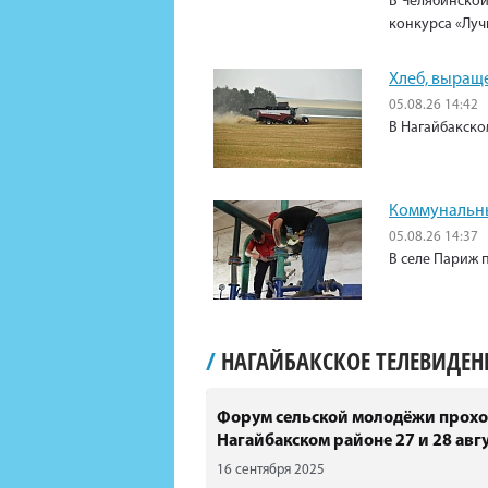
В Челябинской
конкурса «Луч
Хлеб, выращ
05.08.26 14:42
В Нагайбакско
Коммунальны
05.08.26 14:37
В селе Париж 
/
НАГАЙБАКСКОЕ ТЕЛЕВИДЕ
Форум сельской молодёжи прохо
Нагайбакском районе 27 и 28 авгу
16 сентября 2025