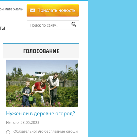
ои материалы
ТЫ
ГОЛОСОВАНИЕ
Нужен ли в деревне огород?
Начало: 23.05.2023
Обязательно! Это бесплатные овощи