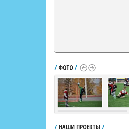
/
ФОТО
/
Scroll Left
Scroll Right
/
НАШИ ПРОЕКТЫ
/