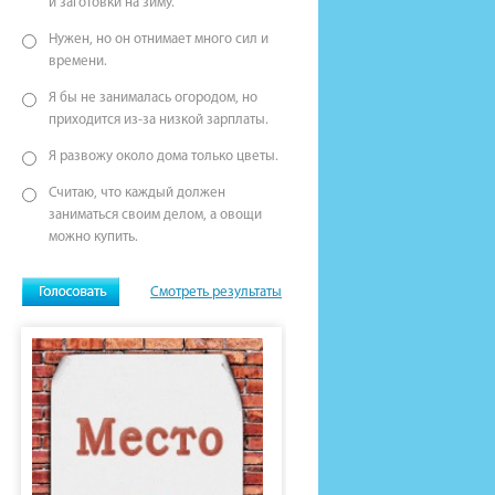
и заготовки на зиму.
Нужен, но он отнимает много сил и
времени.
Я бы не занималась огородом, но
приходится из-за низкой зарплаты.
Я развожу около дома только цветы.
Считаю, что каждый должен
заниматься своим делом, а овощи
можно купить.
Смотреть результаты