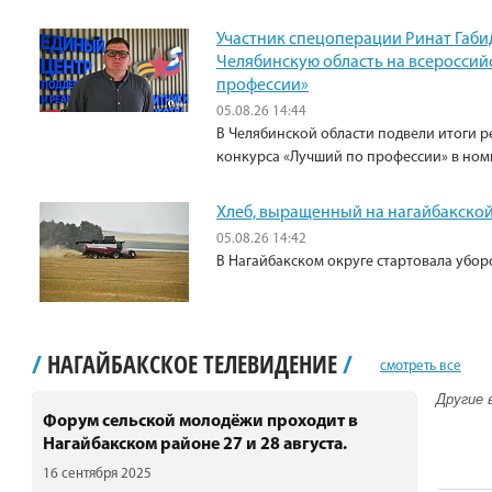
Участник спецоперации Ринат Габи
Челябинскую область на всероссий
профессии»
05.08.26 14:44
В Челябинской области подвели итоги р
конкурса «Лучший по профессии» в ном
Хлеб, выращенный на нагайбакской
05.08.26 14:42
В Нагайбакском округе стартовала убо
/
НАГАЙБАКСКОЕ ТЕЛЕВИДЕНИЕ
/
смотреть все
Другие 
Форум сельской молодёжи проходит в
Нагайбакском районе 27 и 28 августа.
16 сентября 2025