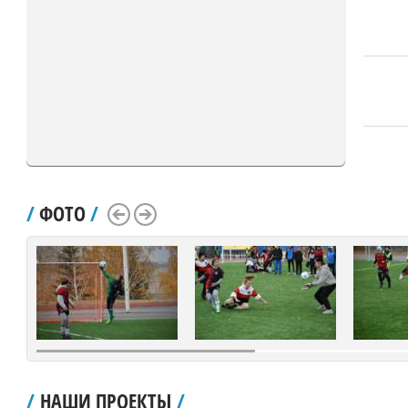
/
ФОТО
/
Scroll Left
Scroll Right
/
НАШИ ПРОЕКТЫ
/