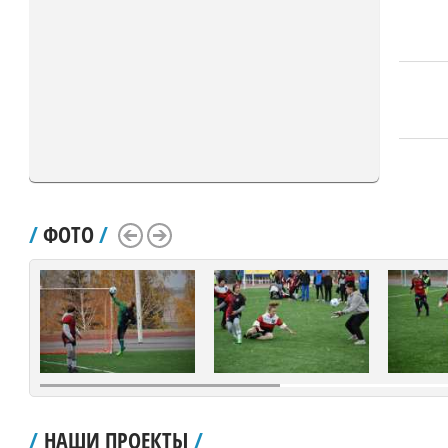
/
ФОТО
/
Scroll Left
Scroll Right
/
НАШИ ПРОЕКТЫ
/