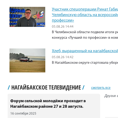
Участник спецоперации Ринат Габи
Челябинскую область на всероссий
профессии»
05.08.26 14:44
В Челябинской области подвели итоги р
конкурса «Лучший по профессии» в ном
Хлеб, выращенный на нагайбакской
05.08.26 14:42
В Нагайбакском округе стартовала убо
/
НАГАЙБАКСКОЕ ТЕЛЕВИДЕНИЕ
/
смотреть все
Другие 
Форум сельской молодёжи проходит в
Нагайбакском районе 27 и 28 августа.
16 сентября 2025