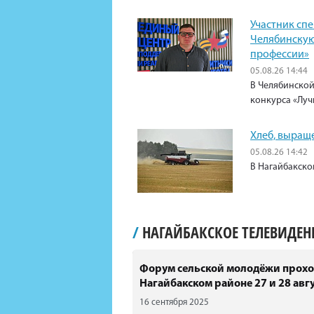
Участник сп
Челябинскую
профессии»
05.08.26 14:44
В Челябинской
конкурса «Луч
Хлеб, выращ
05.08.26 14:42
В Нагайбакско
/
НАГАЙБАКСКОЕ ТЕЛЕВИДЕ
Форум сельской молодёжи прохо
Нагайбакском районе 27 и 28 авгу
16 сентября 2025