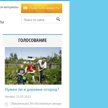
ои материалы
ТЫ
ГОЛОСОВАНИЕ
Нужен ли в деревне огород?
Начало: 23.05.2023
Обязательно! Это бесплатные овощи