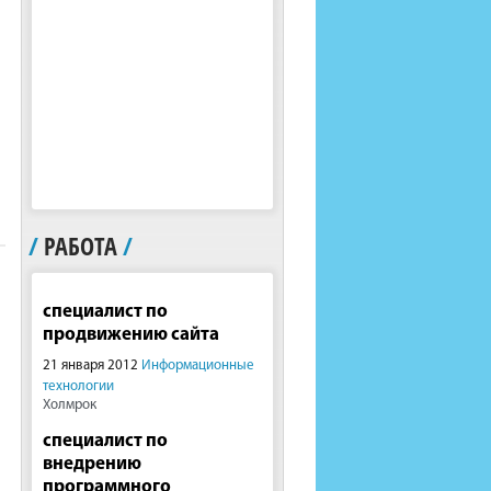
/
РАБОТА
/
специалист по
продвижению сайта
21 января 2012
Информационные
технологии
Холмрок
специалист по
внедрению
программного