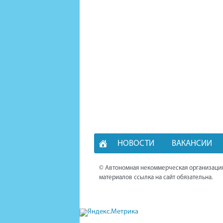
НОВОСТИ
ВАКАНСИИ
© Автономная некоммерческая организация
материалов ссылка на сайт обязательна.