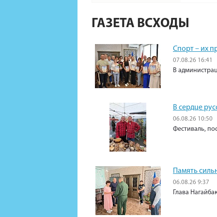
ГАЗЕТА ВСХОДЫ
Спорт – их 
07.08.26 16:41
В администрац
В сердце рус
06.08.26 10:50
Фестиваль, по
Память силь
06.08.26 9:37
Глава Нагайба