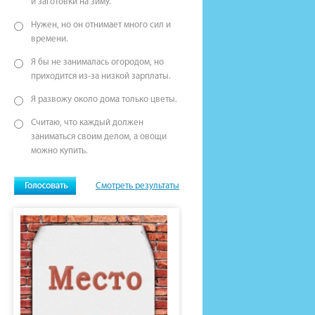
и заготовки на зиму.
Нужен, но он отнимает много сил и
времени.
Я бы не занималась огородом, но
приходится из-за низкой зарплаты.
Я развожу около дома только цветы.
Считаю, что каждый должен
заниматься своим делом, а овощи
можно купить.
Смотреть результаты