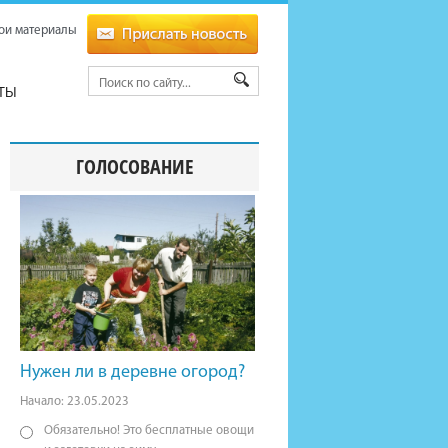
ои материалы
ТЫ
ГОЛОСОВАНИЕ
Нужен ли в деревне огород?
Начало: 23.05.2023
Обязательно! Это бесплатные овощи