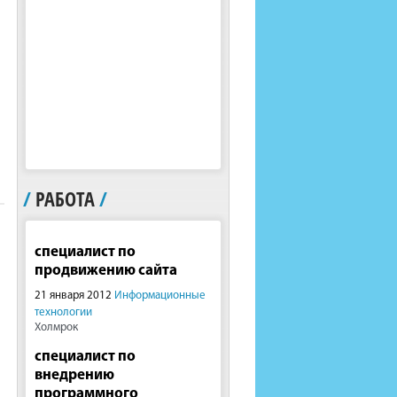
/
РАБОТА
/
специалист по
продвижению сайта
21 января 2012
Информационные
технологии
Холмрок
специалист по
внедрению
программного