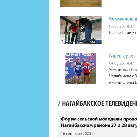
Коммунальны
05.08.26 14:37
В селе Париж 
В шестёрке 
04.08.26 14:47
Чемпионат Рос
Челябинске с 3
имени Елены 
/
НАГАЙБАКСКОЕ ТЕЛЕВИДЕ
Форум сельской молодёжи прохо
Нагайбакском районе 27 и 28 авгу
16 сентября 2025