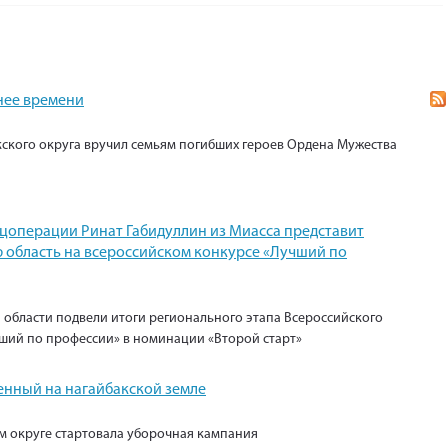
нее времени
кского округа вручил семьям погибших героев Ордена Мужества
ецоперации Ринат Габидуллин из Миасса представит
 область на всероссийском конкурсе «Лучший по
 области подвели итоги регионального этапа Всероссийского
ший по профессии» в номинации «Второй старт»
енный на нагайбакской земле
м округе стартовала уборочная кампания