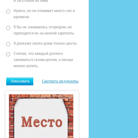
и заготовки на зиму.
Нужен, но он отнимает много сил и
времени.
Я бы не занималась огородом, но
приходится из-за низкой зарплаты.
Я развожу около дома только цветы.
Считаю, что каждый должен
заниматься своим делом, а овощи
можно купить.
Смотреть результаты