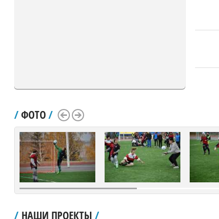
/
ФОТО
/
Scroll Left
Scroll Right
/
НАШИ ПРОЕКТЫ
/