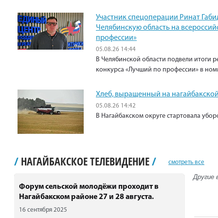
Участник спецоперации Ринат Габи
Челябинскую область на всероссий
профессии»
05.08.26 14:44
В Челябинской области подвели итоги р
конкурса «Лучший по профессии» в ном
Хлеб, выращенный на нагайбакской
05.08.26 14:42
В Нагайбакском округе стартовала убо
/
НАГАЙБАКСКОЕ ТЕЛЕВИДЕНИЕ
/
смотреть все
Другие 
Форум сельской молодёжи проходит в
Нагайбакском районе 27 и 28 августа.
16 сентября 2025