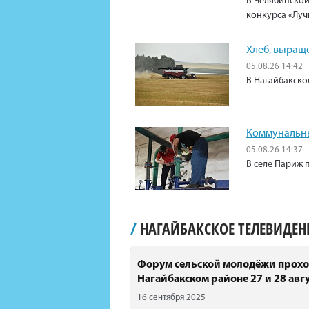
В Челябинской
конкурса «Луч
Хлеб, выращ
05.08.26 14:42
В Нагайбакско
Коммунальны
05.08.26 14:37
В селе Париж 
/
НАГАЙБАКСКОЕ ТЕЛЕВИДЕ
Форум сельской молодёжи прохо
Нагайбакском районе 27 и 28 авгу
16 сентября 2025