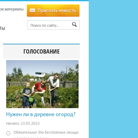
ои материалы
ТЫ
ГОЛОСОВАНИЕ
Нужен ли в деревне огород?
Начало: 23.05.2023
Обязательно! Это бесплатные овощи