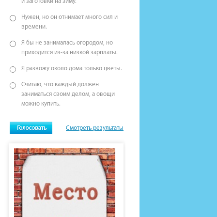
и заготовки на зиму.
Нужен, но он отнимает много сил и
времени.
Я бы не занималась огородом, но
приходится из-за низкой зарплаты.
Я развожу около дома только цветы.
Считаю, что каждый должен
заниматься своим делом, а овощи
можно купить.
Смотреть результаты