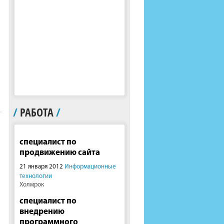
/
РАБОТА
/
специалист по
продвижению сайта
21 января 2012
Информационные
технологии
Холмрок
специалист по
внедрению
программного