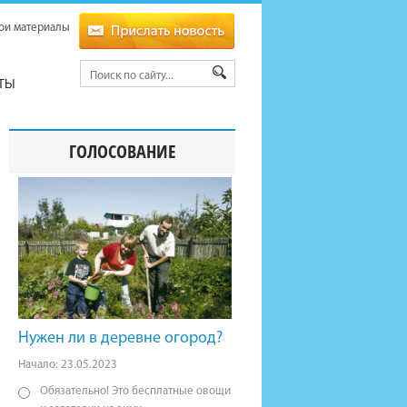
ои материалы
ТЫ
ГОЛОСОВАНИЕ
Нужен ли в деревне огород?
Начало: 23.05.2023
Обязательно! Это бесплатные овощи