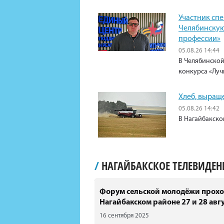
Участник сп
Челябинскую
профессии»
05.08.26 14:44
В Челябинской
конкурса «Луч
Хлеб, выращ
05.08.26 14:42
В Нагайбакско
/
НАГАЙБАКСКОЕ ТЕЛЕВИДЕ
Форум сельской молодёжи прохо
Нагайбакском районе 27 и 28 авгу
16 сентября 2025