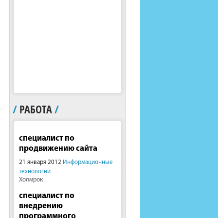
/
РАБОТА
/
специалист по
продвижению сайта
21 января 2012
Информационные
технологии
Холмрок
специалист по
внедрению
программного