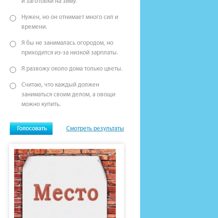
и заготовки на зиму.
Нужен, но он отнимает много сил и
времени.
Я бы не занималась огородом, но
приходится из-за низкой зарплаты.
Я развожу около дома только цветы.
Считаю, что каждый должен
заниматься своим делом, а овощи
можно купить.
Смотреть результаты