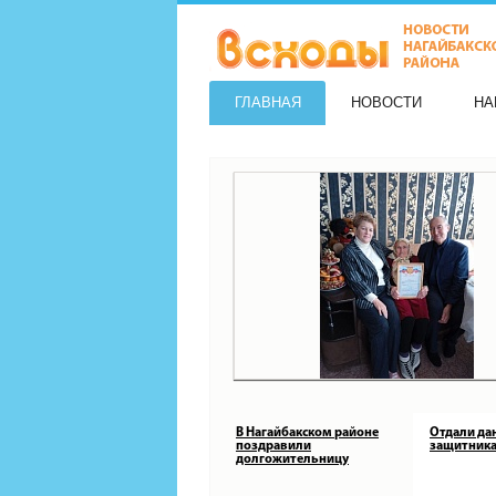
ГЛАВНАЯ
НОВОСТИ
НА
В Нагайбакском районе
Отдали да
поздравили
защитника
долгожительницу