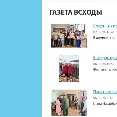
ГАЗЕТА ВСХОДЫ
Спорт – их 
07.08.26 16:41
В администрац
В сердце рус
06.08.26 10:50
Фестиваль, по
Память силь
06.08.26 9:37
Глава Нагайба