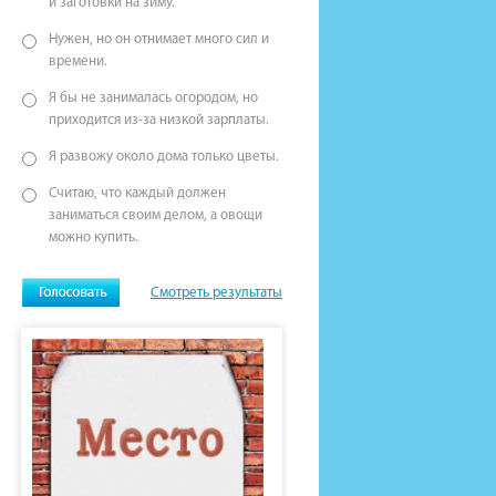
и заготовки на зиму.
Нужен, но он отнимает много сил и
времени.
Я бы не занималась огородом, но
приходится из-за низкой зарплаты.
Я развожу около дома только цветы.
Считаю, что каждый должен
заниматься своим делом, а овощи
можно купить.
Смотреть результаты