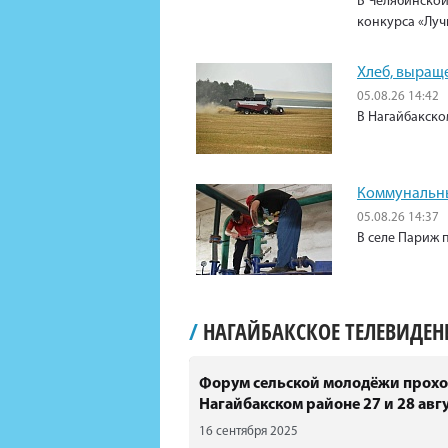
В Челябинской
конкурса «Луч
Хлеб, выращ
05.08.26 14:42
В Нагайбакско
Коммунальны
05.08.26 14:37
В селе Париж 
/
НАГАЙБАКСКОЕ ТЕЛЕВИДЕ
Форум сельской молодёжи прохо
Нагайбакском районе 27 и 28 авгу
16 сентября 2025