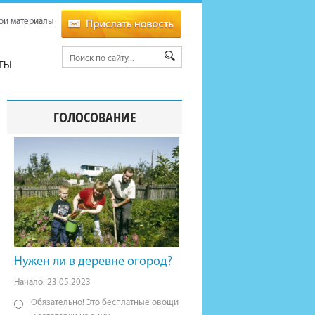
ои материалы
ТЫ
ГОЛОСОВАНИЕ
Нужен ли в деревне огород?
Начало: 23.05.2023
Обязательно! Это бесплатные овощи