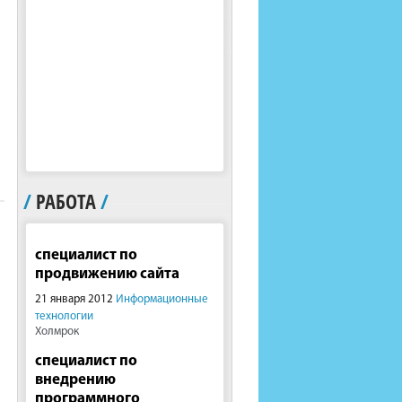
/
РАБОТА
/
специалист по
продвижению сайта
21 января 2012
Информационные
технологии
Холмрок
специалист по
внедрению
программного