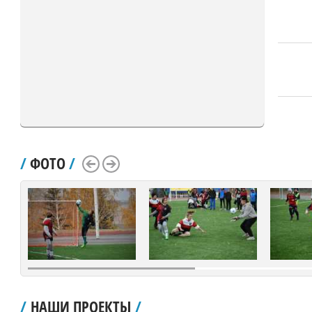
/
ФОТО
/
Scroll Left
Scroll Right
/
НАШИ ПРОЕКТЫ
/