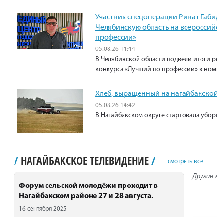
Участник спецоперации Ринат Габи
Челябинскую область на всероссий
профессии»
05.08.26 14:44
В Челябинской области подвели итоги р
конкурса «Лучший по профессии» в ном
Хлеб, выращенный на нагайбакской
05.08.26 14:42
В Нагайбакском округе стартовала убо
/
НАГАЙБАКСКОЕ ТЕЛЕВИДЕНИЕ
/
смотреть все
Другие 
Форум сельской молодёжи проходит в
Нагайбакском районе 27 и 28 августа.
16 сентября 2025