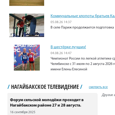
Коммунальные хлопоты братьев К
05.08.26 14:37
В селе Париж продолжается подготовка 
В шестёрке лучших!
04.08.26 14:47
Чемпионат России по легкой атлетике с
Челябинске с 31 июля по 2 августа 2026
имени Елены Елесиной
/
НАГАЙБАКСКОЕ ТЕЛЕВИДЕНИЕ
/
смотреть все
Другие 
Форум сельской молодёжи проходит в
Нагайбакском районе 27 и 28 августа.
16 сентября 2025