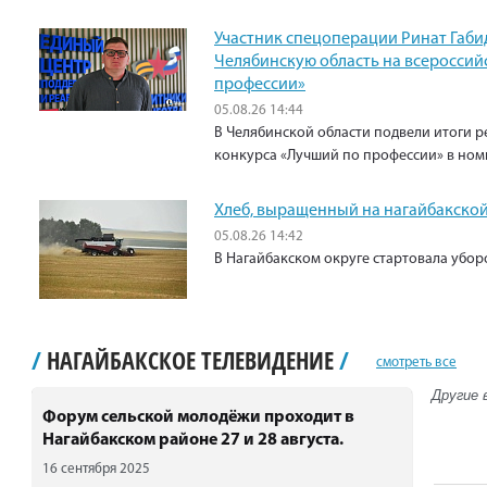
Участник спецоперации Ринат Габи
Челябинскую область на всероссий
профессии»
05.08.26 14:44
В Челябинской области подвели итоги р
конкурса «Лучший по профессии» в ном
Хлеб, выращенный на нагайбакской
05.08.26 14:42
В Нагайбакском округе стартовала убо
/
НАГАЙБАКСКОЕ ТЕЛЕВИДЕНИЕ
/
смотреть все
Другие 
Форум сельской молодёжи проходит в
Нагайбакском районе 27 и 28 августа.
16 сентября 2025