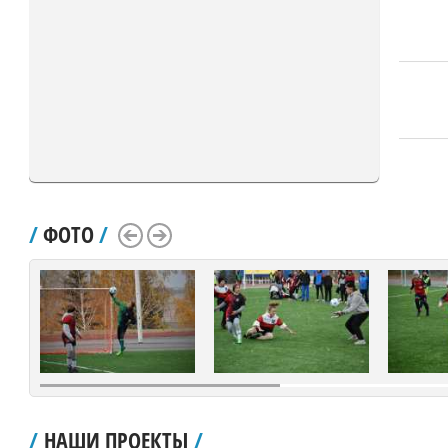
/
ФОТО
/
Scroll Left
Scroll Right
/
НАШИ ПРОЕКТЫ
/