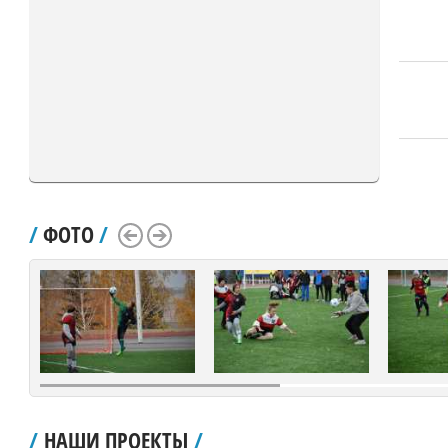
/
ФОТО
/
Scroll Left
Scroll Right
/
НАШИ ПРОЕКТЫ
/