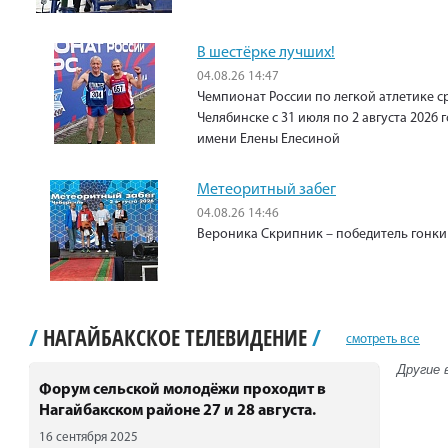
В шестёрке лучших!
04.08.26 14:47
Чемпионат России по легкой атлетике с
Челябинске с 31 июля по 2 августа 2026
имени Елены Елесиной
Метеоритный забег
04.08.26 14:46
Вероника Скрипник – победитель гонки 
/
НАГАЙБАКСКОЕ ТЕЛЕВИДЕНИЕ
/
смотреть все
Другие 
Форум сельской молодёжи проходит в
Нагайбакском районе 27 и 28 августа.
16 сентября 2025