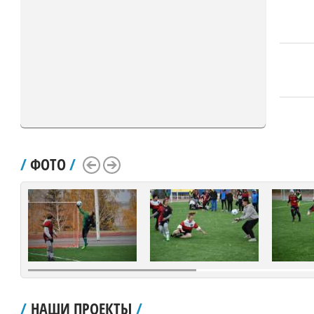
/
ФОТО
/
Scroll Left
Scroll Right
/
НАШИ ПРОЕКТЫ
/