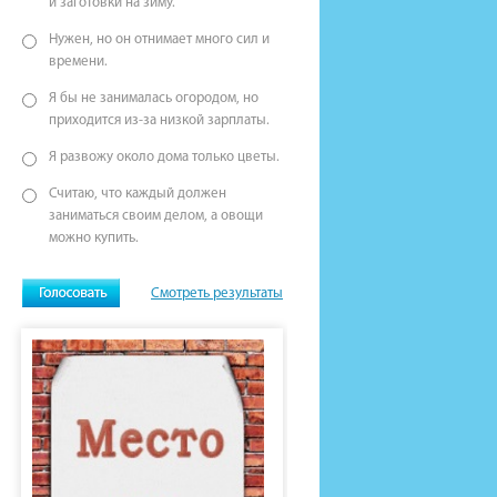
и заготовки на зиму.
Нужен, но он отнимает много сил и
времени.
Я бы не занималась огородом, но
приходится из-за низкой зарплаты.
Я развожу около дома только цветы.
Считаю, что каждый должен
заниматься своим делом, а овощи
можно купить.
Смотреть результаты