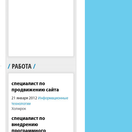
/
РАБОТА
/
специалист по
продвижению сайта
21 января 2012
Информационные
технологии
Холмрок
специалист по
внедрению
программного