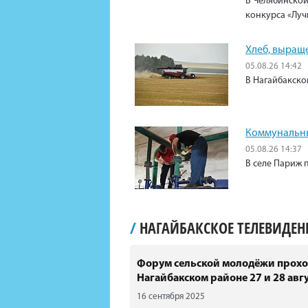
В Челябинской
конкурса «Луч
Хлеб, выращ
05.08.26 14:42
В Нагайбакско
Коммунальны
05.08.26 14:37
В селе Париж 
/
НАГАЙБАКСКОЕ ТЕЛЕВИДЕ
Форум сельской молодёжи прохо
Нагайбакском районе 27 и 28 авгу
16 сентября 2025