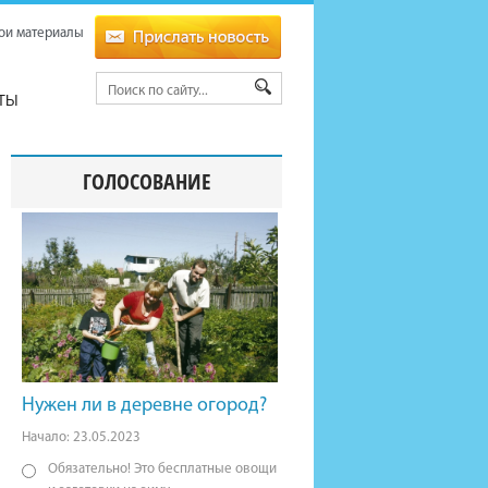
ои материалы
ТЫ
ГОЛОСОВАНИЕ
Нужен ли в деревне огород?
Начало: 23.05.2023
Обязательно! Это бесплатные овощи