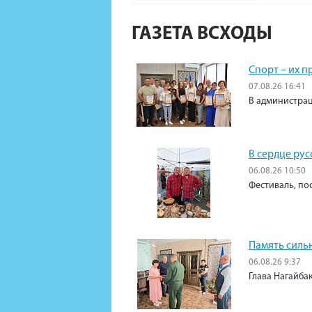
ГАЗЕТА ВСХОДЫ
Спорт – их 
07.08.26 16:41
В администрац
В сердце рус
06.08.26 10:50
Фестиваль, по
Память силь
06.08.26 9:37
Глава Нагайба