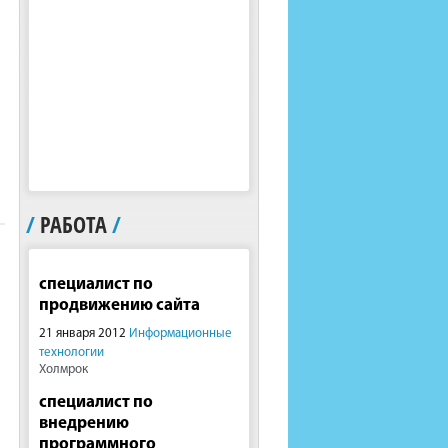
/
РАБОТА
/
специалист по
продвижению сайта
21 января 2012
Информационные
технологии
Холмрок
специалист по
внедрению
программного