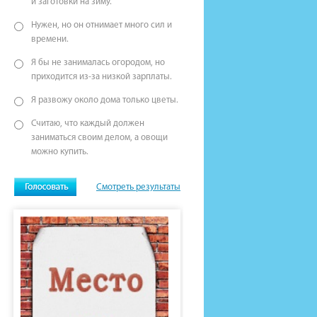
и заготовки на зиму.
Нужен, но он отнимает много сил и
времени.
Я бы не занималась огородом, но
приходится из-за низкой зарплаты.
Я развожу около дома только цветы.
Считаю, что каждый должен
заниматься своим делом, а овощи
можно купить.
Смотреть результаты