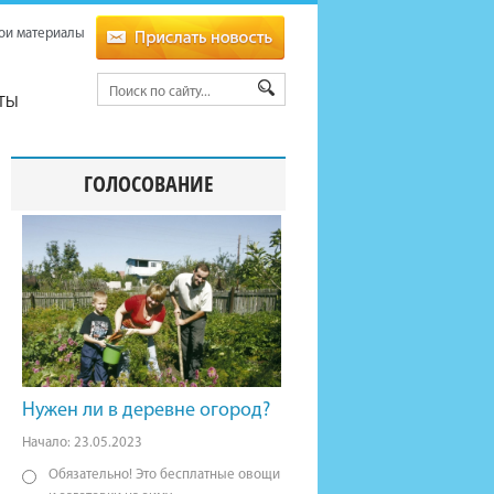
ои материалы
ТЫ
ГОЛОСОВАНИЕ
Нужен ли в деревне огород?
Начало: 23.05.2023
Обязательно! Это бесплатные овощи