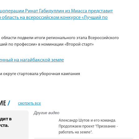
ецоперации Ринат Габидуллин из Миасса представит
 область на всероссийском конкурсе «Лучший по
 области подвели итоги регионального этапа Всероссийского
ший по профессии» в номинации «Второй старт»
енный на нагайбакской земле
м округе стартовала уборочная кампания
НИЕ
/
смотреть все
Другие видео
дит в
Александр Шутов и его команда.
ста.
Продолжаем проект "Призвание -
работать на земле".