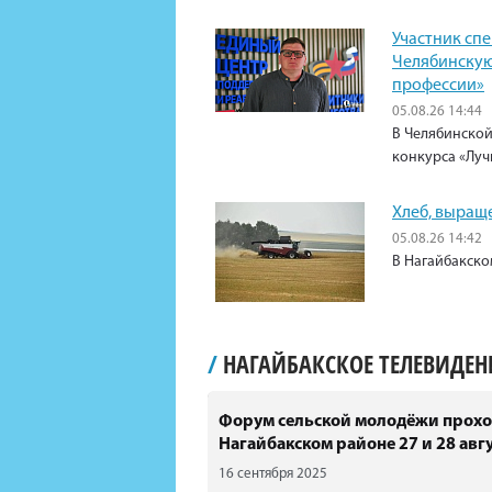
Участник сп
Челябинскую
профессии»
05.08.26 14:44
В Челябинской
конкурса «Луч
Хлеб, выращ
05.08.26 14:42
В Нагайбакско
/
НАГАЙБАКСКОЕ ТЕЛЕВИДЕ
Форум сельской молодёжи прохо
Нагайбакском районе 27 и 28 авгу
16 сентября 2025