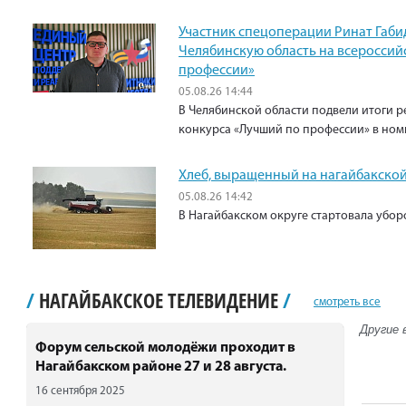
Участник спецоперации Ринат Габи
Челябинскую область на всероссий
профессии»
05.08.26 14:44
В Челябинской области подвели итоги р
конкурса «Лучший по профессии» в ном
Хлеб, выращенный на нагайбакской
05.08.26 14:42
В Нагайбакском округе стартовала убо
/
НАГАЙБАКСКОЕ ТЕЛЕВИДЕНИЕ
/
смотреть все
Другие 
Форум сельской молодёжи проходит в
Нагайбакском районе 27 и 28 августа.
16 сентября 2025