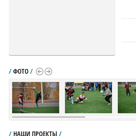
/
ФОТО
/
Scroll Left
Scroll Right
/
НАШИ ПРОЕКТЫ
/