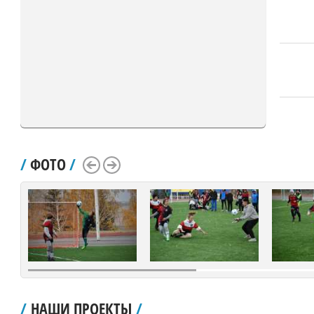
/
ФОТО
/
Scroll Left
Scroll Right
/
НАШИ ПРОЕКТЫ
/