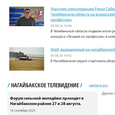
Участник спецоперации Ринат Габи
Челябинскую область на всероссий
профессии»
05.08.26 14:44
В Челябинской области подвели итоги р
конкурса «Лучший по профессии» в ном
Хлеб, выращенный на нагайбакской
05.08.26 14:42
В Нагайбакском округе стартовала убо
/
НАГАЙБАКСКОЕ ТЕЛЕВИДЕНИЕ
/
смотреть все
Другие 
Форум сельской молодёжи проходит в
Нагайбакском районе 27 и 28 августа.
16 сентября 2025