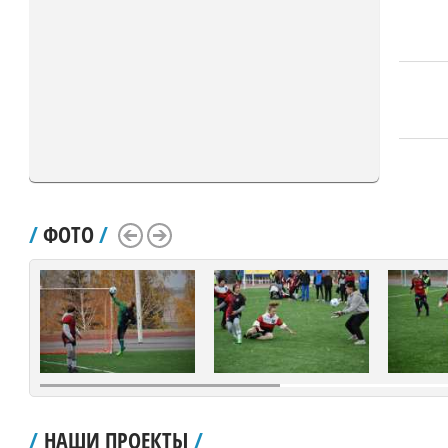
/
ФОТО
/
Scroll Left
Scroll Right
/
НАШИ ПРОЕКТЫ
/