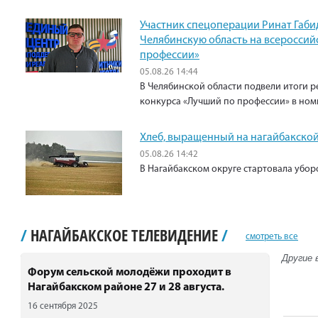
Участник спецоперации Ринат Габи
Челябинскую область на всероссий
профессии»
05.08.26 14:44
В Челябинской области подвели итоги р
конкурса «Лучший по профессии» в ном
Хлеб, выращенный на нагайбакской
05.08.26 14:42
В Нагайбакском округе стартовала убо
/
НАГАЙБАКСКОЕ ТЕЛЕВИДЕНИЕ
/
смотреть все
Другие 
Форум сельской молодёжи проходит в
Нагайбакском районе 27 и 28 августа.
16 сентября 2025