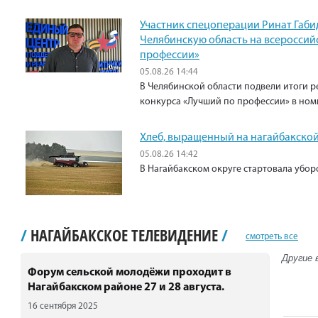
Участник спецоперации Ринат Габи
Челябинскую область на всероссий
профессии»
05.08.26 14:44
В Челябинской области подвели итоги р
конкурса «Лучший по профессии» в ном
Хлеб, выращенный на нагайбакской
05.08.26 14:42
В Нагайбакском округе стартовала убо
/
НАГАЙБАКСКОЕ ТЕЛЕВИДЕНИЕ
/
смотреть все
Другие 
Форум сельской молодёжи проходит в
Нагайбакском районе 27 и 28 августа.
16 сентября 2025