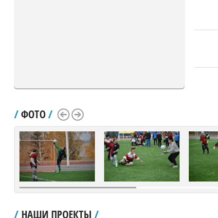
/
ФОТО
/
Scroll Left
Scroll Right
/
НАШИ ПРОЕКТЫ
/