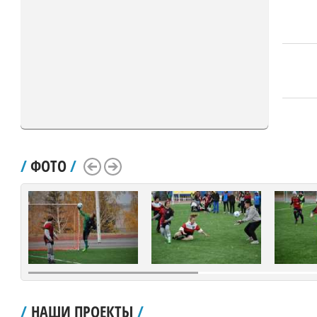
/
ФОТО
/
Scroll Left
Scroll Right
/
НАШИ ПРОЕКТЫ
/