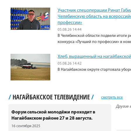
Участник спецоперации Ринат Габи
Челябинскую область на всероссий
профессии»
05.08.26 14:44
В Челябинской области подвели итоги р
конкурса «Лучший по профессии» в ном
Хлеб, выращенный на нагайбакской
05.08.26 14:42
В Нагайбакском округе стартовала убо
/
НАГАЙБАКСКОЕ ТЕЛЕВИДЕНИЕ
/
смотреть все
Другие 
Форум сельской молодёжи проходит в
Нагайбакском районе 27 и 28 августа.
16 сентября 2025