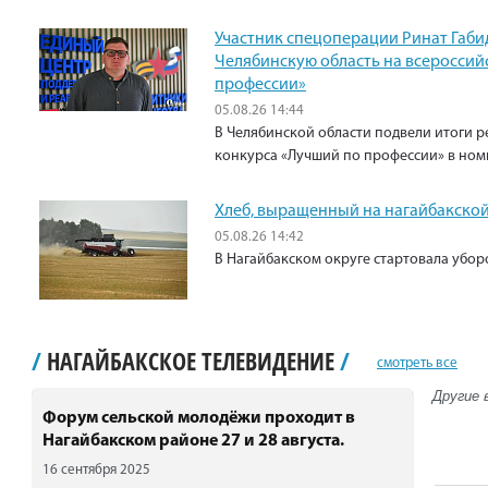
Участник спецоперации Ринат Габи
Челябинскую область на всероссий
профессии»
05.08.26 14:44
В Челябинской области подвели итоги р
конкурса «Лучший по профессии» в ном
Хлеб, выращенный на нагайбакской
05.08.26 14:42
В Нагайбакском округе стартовала убо
/
НАГАЙБАКСКОЕ ТЕЛЕВИДЕНИЕ
/
смотреть все
Другие 
Форум сельской молодёжи проходит в
Нагайбакском районе 27 и 28 августа.
16 сентября 2025