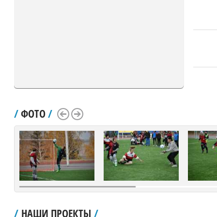
/
ФОТО
/
Scroll Left
Scroll Right
/
НАШИ ПРОЕКТЫ
/